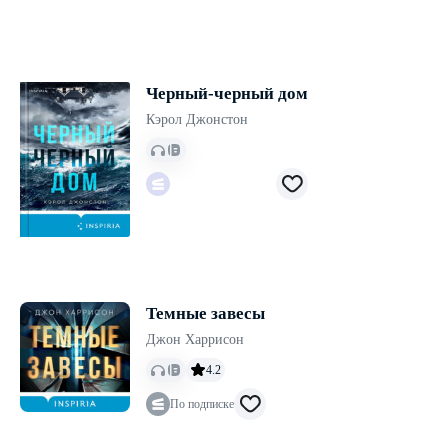
Черный-черный дом
Кэрол Джонстон
Темные завесы
Джон Харрисон
4.2
По подписке