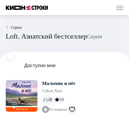
Серии
Loft. Азиатский бестселлер
Серия
Доступно мне
Мальчик и пёс
Сэйсю Хасе
5.0
По подписке