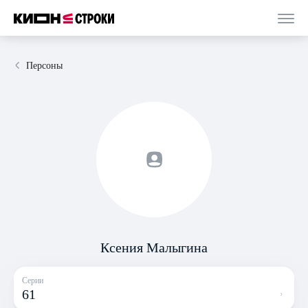
Персоны
Ксения Малыгина
Серии
61