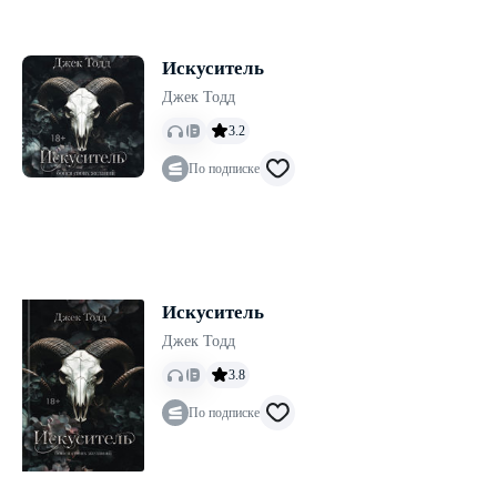
Искуситель
Джек Тодд
3.2
По подписке
Искуситель
Джек Тодд
3.8
По подписке