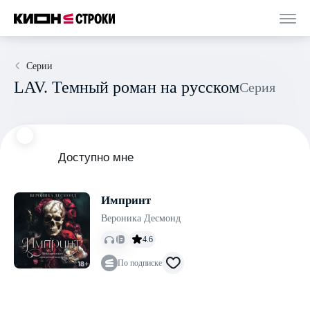
Серии
LAV. Темный роман на русском
Серия
Доступно мне
Импринт
Вероника Десмонд
4.6
По подписке