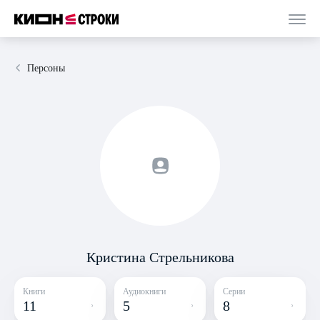
Персоны
Кристина Стрельникова
Книги
Аудиокниги
Серии
11
5
8