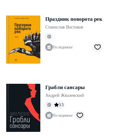
Праздник поворота рек
Станислав Востоков
По подписке
Грабли сансары
Андрей Жвалевский
3.5
По подписке