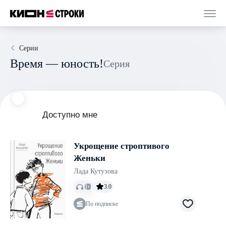
Серии
Время — юность!
Серия
Доступно мне
Укрощение строптивого
Женьки
Лада Кутузова
3.0
По подписке