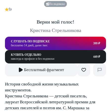
По подписке
5
Верни мой голос!
Кристина Стрельникова
СЛУШАТЬ ПО ПОДПИСКЕ
399 ₽
бесплатно 14 дней, далее /мес
КУПИТЬ ОТДЕЛЬНО
449 ₽
навсегда в профиле и без подписки
Бесплатный фрагмент
История свободной жизни музыкальных
инструментов.
Кристина Стрельникова — детский писатель,
лауреат Всероссийской литературной премии для
детских писателей и поэтов им. С. Маршака за