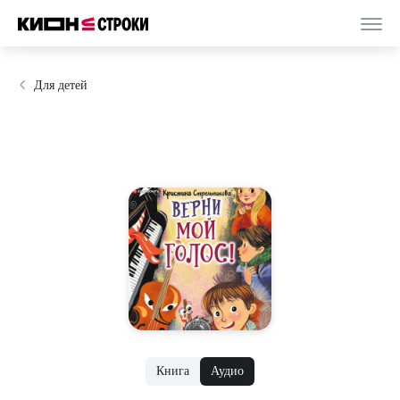
Для детей
Книга
Аудио