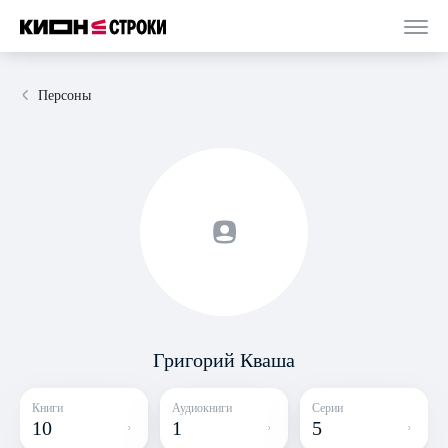
Персоны
Григорий Кваша
Книги
Аудиокниги
Серии
10
1
5