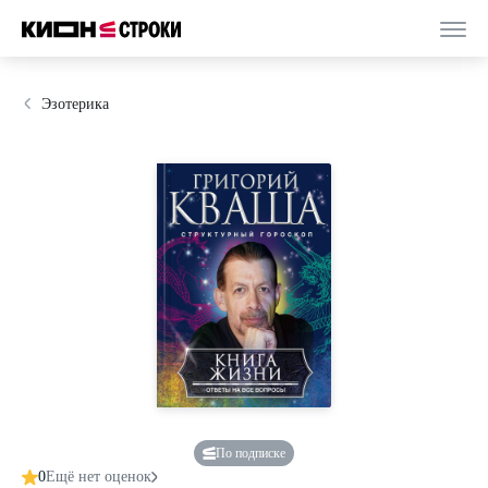
Эзотерика
По подписке
0
Ещё нет оценок