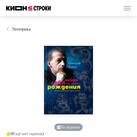
Эзотерика
По подписке
0
Ещё нет оценок