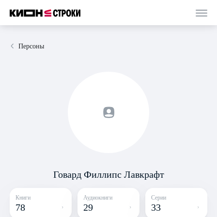
Персоны
Говард Филлипс Лавкрафт
Книги
Аудиокниги
Серии
78
29
33