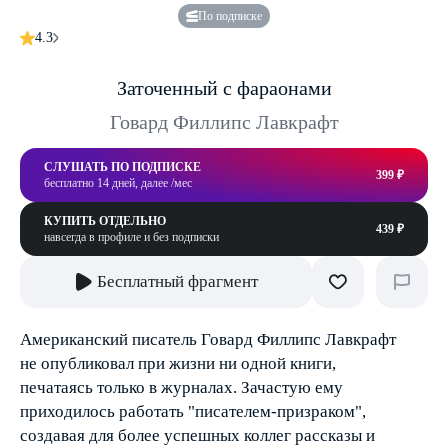
По подписке
4.3
Заточенный с фараонами
Говард Филлипс Лавкрафт
СЛУШАТЬ ПО ПОДПИСКЕ
399 ₽
бесплатно 14 дней, далее /мес
КУПИТЬ ОТДЕЛЬНО
439 ₽
навсегда в профиле и без подписки
Бесплатный фрагмент
Американский писатель Говард Филлипс Лавкрафт
не опубликовал при жизни ни одной книги,
печатаясь только в журналах. Зачастую ему
приходилось работать "писателем-призраком",
создавая для более успешных коллег рассказы и