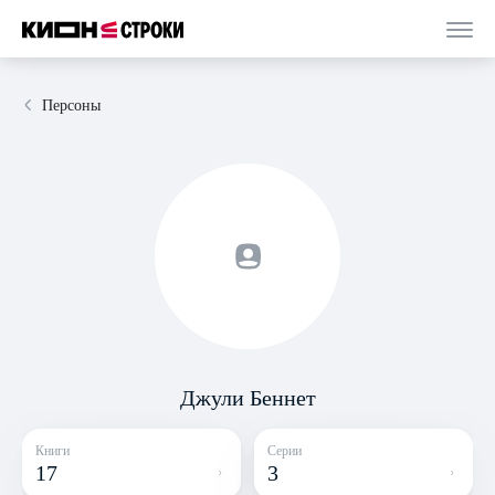
Персоны
Джули Беннет
Книги
Серии
17
3