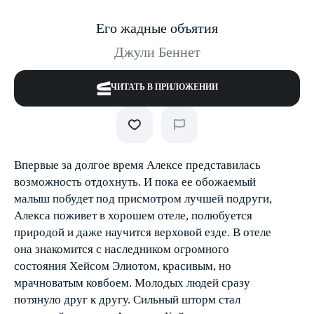
Его жадные объятия
Джули Беннет
ЧИТАТЬ В ПРИЛОЖЕНИИ
Впервые за долгое время Алексе представилась
возможность отдохнуть. И пока ее обожаемый
малыш побудет под присмотром лучшей подруги,
Алекса поживет в хорошем отеле, полюбуется
природой и даже научится верховой езде. В отеле
она знакомится с наследником огромного
состояния Хейсом Элиотом, красивым, но
мрачноватым ковбоем. Молодых людей сразу
потянуло друг к другу. Сильный шторм стал