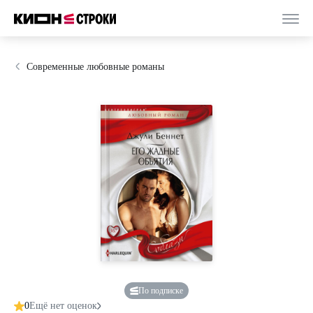
Современные любовные романы
По подписке
0
Ещё нет оценок