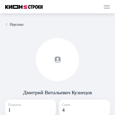
Персоны
Дмитрий Витальевич Кузнецов
Подкасты
Серии
1
4