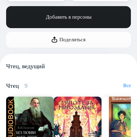
Добавить в персоны
Поделиться
Чтец, ведущий
Чтец
9
Все