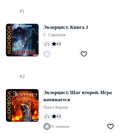
#1
Экзорцист. Книга 1
С. Савинков
4.8
#2
Экзорцист. Шаг второй. Игра
начинается
Павел Корнев
4.8
По подписке