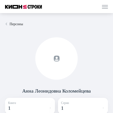
Персоны
Анна Леонидовна Коломейцева
Книги
Серии
1
1