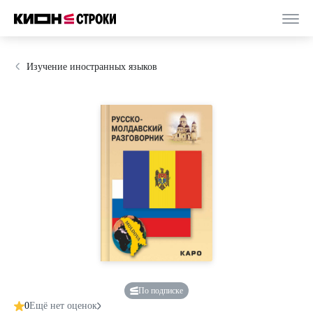
Изучение иностранных языков
По подписке
0
Ещё нет оценок