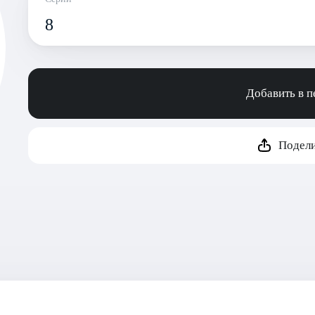
8
Добавить в 
Подели