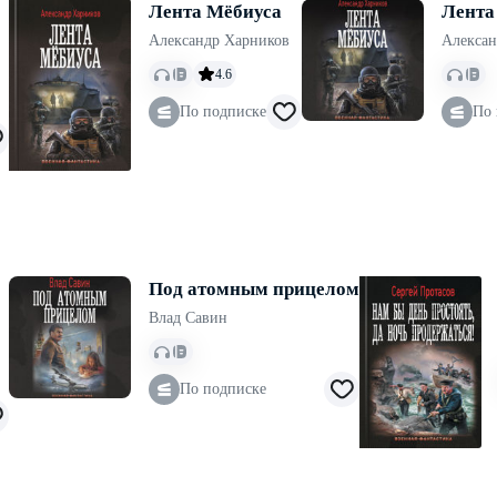
Лента Мёбиуса
Лента
Александр Харников
Алексан
4.6
По подписке
По 
Под атомным прицелом
Влад Савин
По подписке