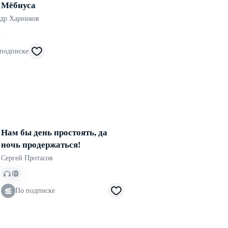
 Мёбиуса
др Харников
подписке
Нам бы день простоять, да
ночь продержаться!
Сергей Протасов
По подписке