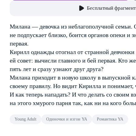
Бесплатный фрагмент
Милана — девочка из неблагополучной семьи. О
не подпускает близко, боится органов опеки и з
первая.
Кирилл однажды отогнал от странной девчонки т
ей совет: вычисли главного и бей первая. Кто же
пять лет и сразу узнают друг друга?
Милана приходит в новую школу в выпускной кла
своему правилу. Но видит Кирилла и понимает, 
И как теперь нападать? И что делать со своим 
на этого хмурого парня так, как ни на кого бол
Young Adult
Одиночки и изгои YA
Романтика YA