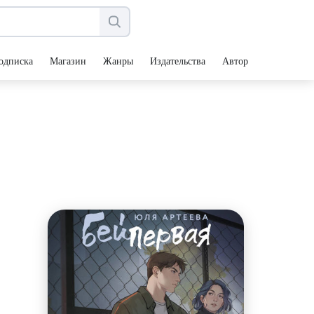
одписка
Магазин
Жанры
Издательства
Авторы