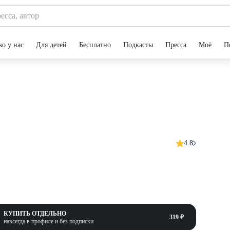
ко у нас
Для детей
Бесплатно
Подкасты
Пресса
Моё
П
4.8
КУПИТЬ ОТДЕЛЬНО
319 ₽
навсегда в профиле и без подписки