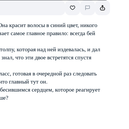
на красит волосы в синий цвет, никого
нает самое главное правило: всегда бей
олпу, которая над ней издевалась, и дал
 знал, что эти двое встретятся спустя
сс, готовая в очередной раз следовать
что главный тут он.
взбесившимся сердцем, которое реагирует
ьше?