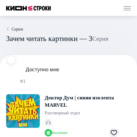
Серии
Зачем читать картинки — 3
Серия
Доступно мне
#1
Доктор Дум | синяя изолента
MARVEL
Разговорный отдел
Бесплатно