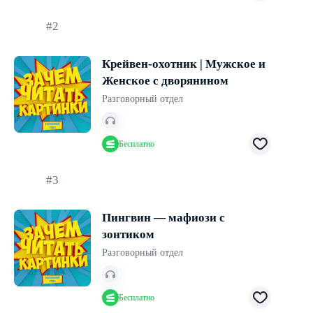
#2
Крейвен-охотник | Мужское и
Женское с дворянином
Разговорный отдел
Бесплатно
#3
Пингвин — мафиози с
зонтиком
Разговорный отдел
Бесплатно