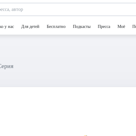
ко у нас
Для детей
Бесплатно
Подкасты
Пресса
Моё
П
Серия