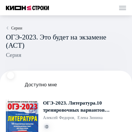
Серии
ОГЭ-2023. Это будет на экзамене
(АСТ)
Серия
Доступно мне
ОГЭ-2023. Литература.10
тренировочных вариантов
экзаменационных работ для
Алексей Федоров
,
Елена Зинина
подготовки к основному
государственному экзамену