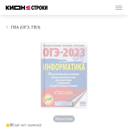
ГИА (ОГЭ, ГВЭ)
Недоступно
0
Ещё нет оценок