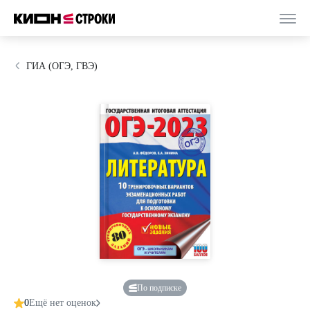
ГИА (ОГЭ, ГВЭ)
По подписке
0
Ещё нет оценок