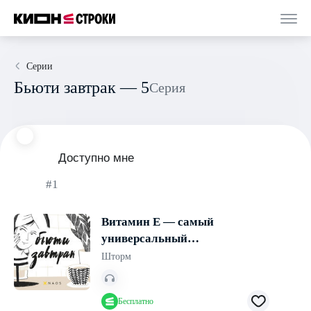
Серии
Бьюти завтрак — 5
Серия
Доступно мне
#1
Витамин Е — самый
универсальный
антиоксидант?
Шторм
Бесплатно