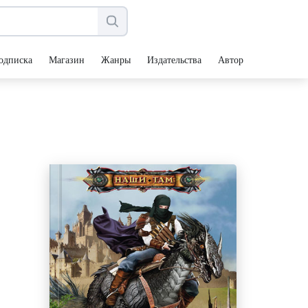
одписка
Магазин
Жанры
Издательства
Авторы