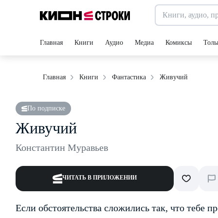
Главная
Книги
Аудио
Медиа
Комиксы
Толь
Живучий
Главная
Книги
Фантастика
По подписке
Живучий
Константин Муравьев
ЧИТАТЬ В ПРИЛОЖЕНИИ
Если обстоятельства сложились так, что тебе п