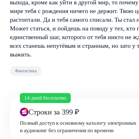
выхода, кроме как уйти в другой мир, то почему
мире тебя с рождения ничего не держит. Твою 
растоптали. Да и тебя самого списали. Ты стал
Может статься, и пойдешь на поводу у тех, кто 
единственный шаг, которого от тебя никто не жд
всех станешь непутёвым и странным, но зато у т
выжить.
Фантастика
14 дней бесплатно
Строки
за 399 ₽
Полный доступ к основному каталогу электронных
и аудиокниг без ограничения по времени