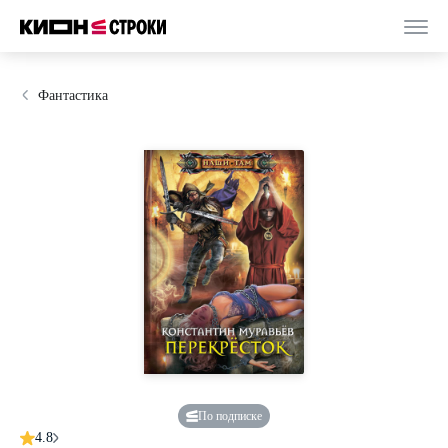
Фантастика
По подписке
4.8