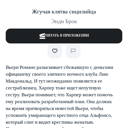
Жгучая клятва сицилийца
Энди Брок
ЧИТАТЬ В ПРИЛОЖЕНИИ
Вьери Романо разыскивает сбежавшую с деньгами
официантку своего элитного ночного клуба Лию
Макдональд. И тут неожиданно появляется ее
сестра­близнец. Харпер тоже ищет непутевую
сестру. Вьери понимает, что Харпер может помочь
ему реализовать разработанный план. Она должна
на время притвориться невестой Вьери, чтобы
успокоить умирающего крестного отца Альфонсо,
который спит и видит крестника женатым.