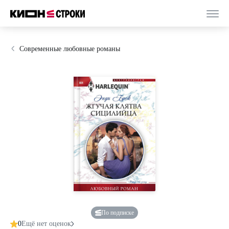
Современные любовные романы
По подписке
0
Ещё нет оценок