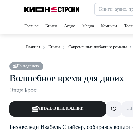
Главная
Книги
Аудио
Медиа
Комиксы
Толь
Главная
Книги
Современные любовные романы
По подписке
Волшебное время для двоих
Энди Брок
ЧИТАТЬ В ПРИЛОЖЕНИИ
Бизнес­леди Изабель Спайсер, собираясь воплот