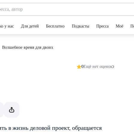
ко у нас
Для детей
Бесплатно
Подкасты
Пресса
Моё
П
Волшебное время для двоих
0
Ещё нет оценок
ить в жизнь деловой проект, обращается