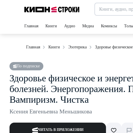
Главная
Книги
Аудио
Медиа
Комиксы
Толь
Здоровье физическое
Главная
Книги
Эзотерика
По подписке
Здоровье физическое и энерг
болезней. Энергопоражения. П
Вампиризм. Чистка
Ксения Евгеньевна Меньшикова
ЧИТАТЬ В ПРИЛОЖЕНИИ