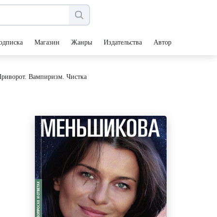
одписка
Магазин
Жанры
Издательства
Авторы
 Приворот. Вампиризм. Чистка