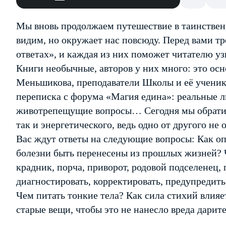
Мы вновь продолжаем путешествие в таинствен
видим, но окружает нас повсюду. Перед вами тр
ответах», и каждая из них поможет читателю узн
Книги необычные, авторов у них много: это ос
Меньшикова, преподаватели Школы и её ученики
переписка с форума «Магия едина»: реальные 
животрепещущие вопросы… Сегодня мы обратимс
так и энергетического, ведь одно от другого не 
Вас ждут ответы на следующие вопросы: Как о
болезни быть перенесены из прошлых жизней? Ч
крадник, порча, приворот, родовой подселенец,
диагностировать, корректировать, предупредит
Чем питать тонкие тела? Как сила стихий влияе
старые вещи, чтобы это не нанесло вреда дарите