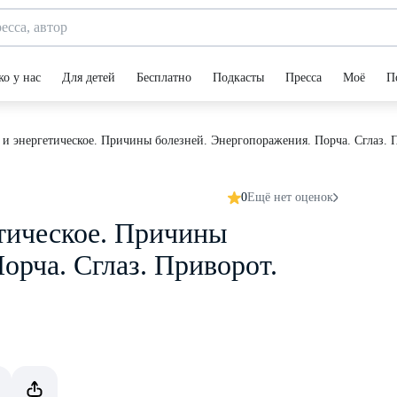
ко у нас
Для детей
Бесплатно
Подкасты
Пресса
Моё
П
 и энергетическое. Причины болезней. Энергопоражения. Порча. Сглаз.
0
Ещё нет оценок
етическое. Причины
орча. Сглаз. Приворот.