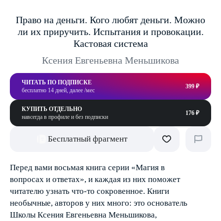
Право на деньги. Кого любят деньги. Можно
ли их приручить. Испытания и провокации.
Кастовая система
Ксения Евгеньевна Меньшикова
ЧИТАТЬ ПО ПОДПИСКЕ
399 ₽
бесплатно 14 дней, далее /мес
КУПИТЬ ОТДЕЛЬНО
176 ₽
навсегда в профиле и без подписки
Бесплатный фрагмент
Перед вами восьмая книга серии «Магия в
вопросах и ответах», и каждая из них поможет
читателю узнать что-то сокровенное. Книги
необычные, авторов у них много: это основатель
Школы Ксения Евгеньевна Меньшикова,