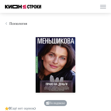
Психология
По подписке
0
Ещё нет оценок