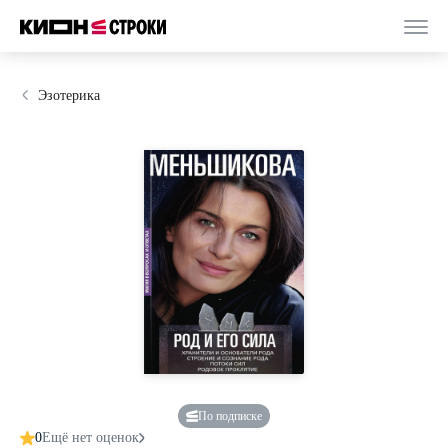
Эзотерика
По подписке
0
Ещё нет оценок