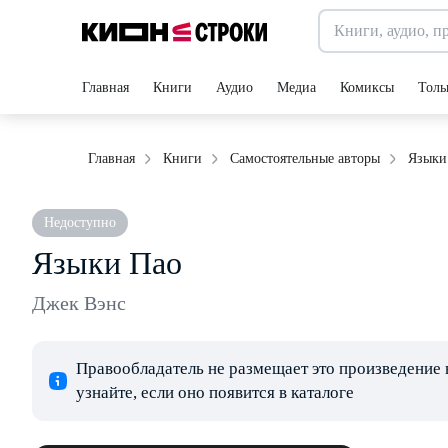
Главная
Книги
Аудио
Медиа
Комиксы
Толь
Языки
Главная
Книги
Самостоятельные авторы
Недоступно
Языки Пао
Джек Вэнс
Правообладатель не размещает это произведение 
узнайте, если оно появится в каталоге