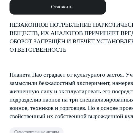
Отложить
НЕЗАКОННОЕ ПОТРЕБЛЕНИЕ НАРКОТИЧЕС
ВЕЩЕСТВ, ИХ АНАЛОГОВ ПРИЧИНЯЕТ ВРЕ
ОБОРОТ ЗАПРЕЩЁН И ВЛЕЧЁТ УСТАНОВЛ
ОТВЕТСТВЕННОСТЬ
Планета Пао страдает от культурного застоя. Уч
замыслили безжалостный эксперимент, намерев
жизненную силу и эксплуатировать его посредс
подразделив паонов на три специализированных
воинов, техников и торговцев. Но в основе прое
свойственный их собственной вырожденной кул
Самостоятельные авторы