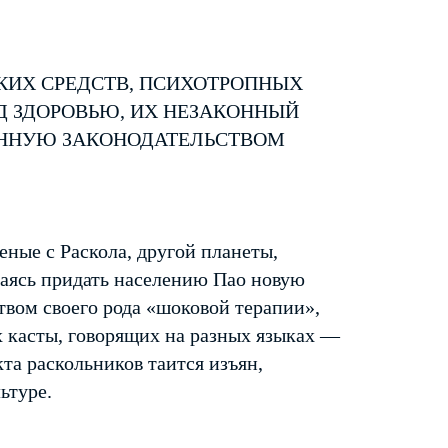
КИХ СРЕДСТВ, ПСИХОТРОПНЫХ
Д ЗДОРОВЬЮ, ИХ НЕЗАКОННЫЙ
ЕННУЮ ЗАКОНОДАТЕЛЬСТВОМ
еные с Раскола, другой планеты,
аясь придать населению Пао новую
твом своего рода «шоковой терапии»,
 касты, говорящих на разных языках —
кта раскольников таится изъян,
ьтуре.