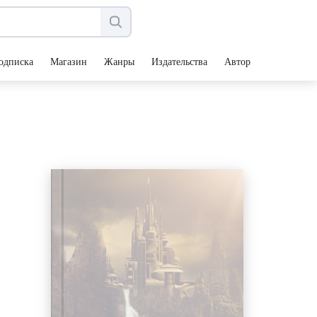
одписка
Магазин
Жанры
Издательства
Авторы