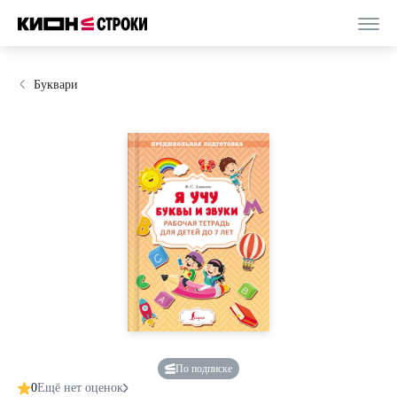
Буквари
По подписке
0
Ещё нет оценок