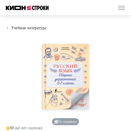
Учебная литература
По подписке
0
Ещё нет оценок