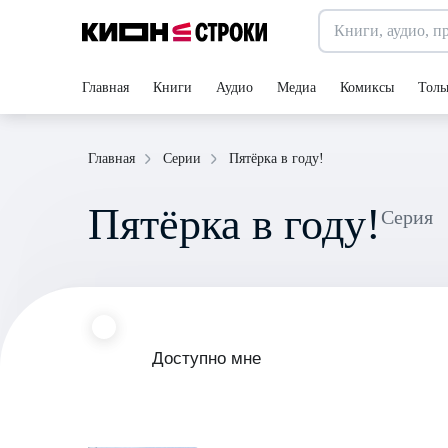
Главная
Книги
Аудио
Медиа
Комиксы
Толь
Пятёрка в году!
Главная
Серии
Пятёрка в году!
Серия
Доступно мне