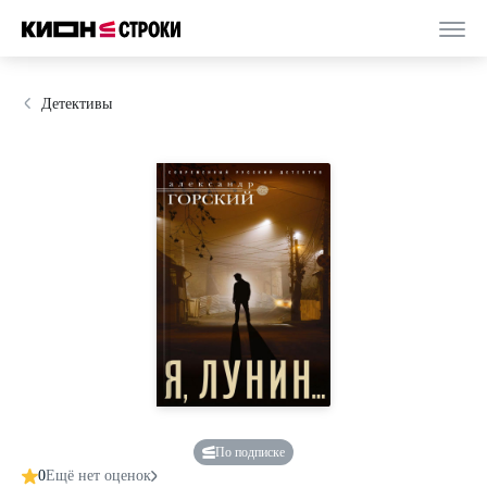
Детективы
По подписке
0
Ещё нет оценок