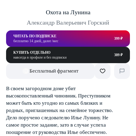
Охота на Лунина
Александр Валерьевич Горский
ЧИТАТЬ ПО ПОДПИСКЕ
399 ₽
бесплатно 14 дней, далее /мес
КУПИТЬ ОТДЕЛЬНО
389 ₽
навсегда в профиле и без подписки
Бесплатный фрагмент
В своем загородном доме убит
высокопоставленный чиновник. Преступником
может быть кто угодно из самых близких и
родных, приглашенных на семейное торжество.
Дело поручено следователю Илье Лунину. Не
самое простое задание, зато в случае успеха
поощрение от руководства Илье обеспечено.