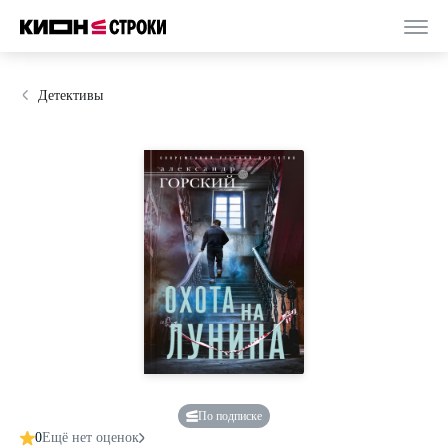
Детективы
По подписке
0
Ещё нет оценок