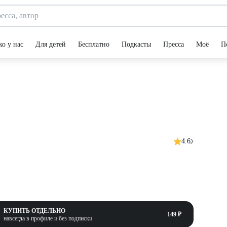
ко у нас
Для детей
Бесплатно
Подкасты
Пресса
Моё
П
4.6
КУПИТЬ ОТДЕЛЬНО
149 ₽
навсегда в профиле и без подписки