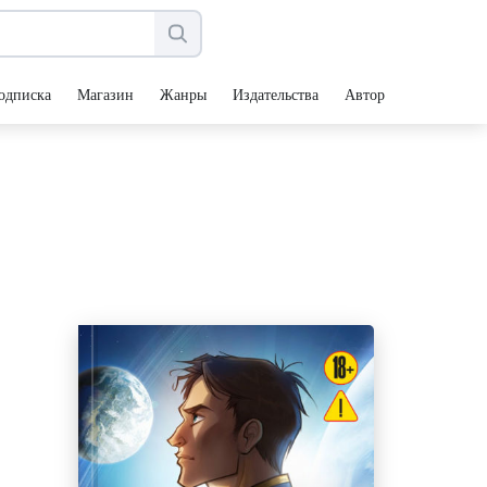
одписка
Магазин
Жанры
Издательства
Авторы