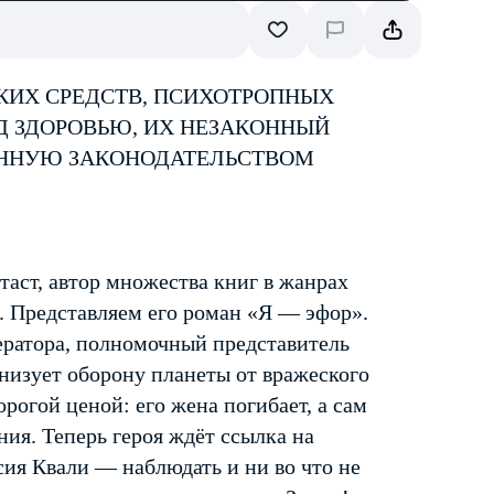
КИХ СРЕДСТВ, ПСИХОТРОПНЫХ
Д ЗДОРОВЬЮ, ИХ НЕЗАКОННЫЙ
ЕННУЮ ЗАКОНОДАТЕЛЬСТВОМ
аст, автор множества книг в жанрах
. Представляем его роман «Я — эфор».
ератора, полномочный представитель
низует оборону планеты от вражеского
орогой ценой: его жена погибает, а сам
ия. Теперь героя ждёт ссылка на
сия Квали — наблюдать и ни во что не