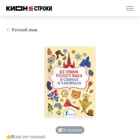
Русский язык
По подписке
0
Ещё нет оценок