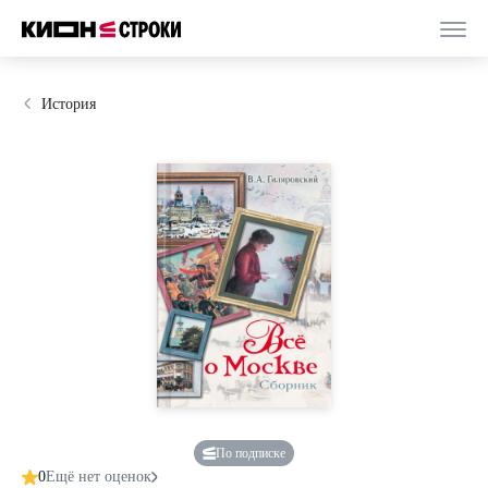
История
По подписке
0
Ещё нет оценок