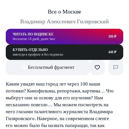
Все о Москве
Владимир Алексеевич Гиляровский
ЧИТАТЬ ПО ПОДПИСКЕ
399 ₽
бесплатно 14 дней, далее /мес
КУПИТЬ ОТДЕЛЬНО
449 ₽
навсегда в профиле и без подписки
Бесплатный фрагмент
Каким увидят наш город лет через 100 наши
потомки? Кинофильмы, репортажи, картины… Что
выберут они за основу для его изучения? Нам
несказанно повезло… Мы можем посмотреть на
него глазами талантливого журналиста Владимира
Гиляровского. Наверное, на современном сленге
его можно было бы назвать папарацци, так как