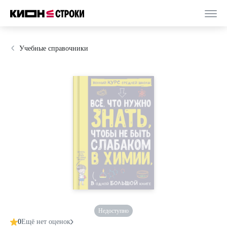
Учебные справочники
Недоступно
0
Ещё нет оценок