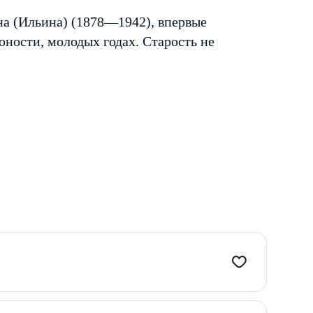
а (Ильина) (1878—1942), впервые
юности, молодых годах. Старость не