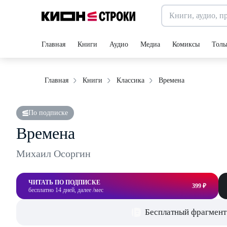
Главная
Книги
Аудио
Медиа
Комиксы
Толь
Времена
Главная
Книги
Классика
По подписке
Времена
Михаил Осоргин
ЧИТАТЬ ПО ПОДПИСКЕ
399 ₽
бесплатно 14 дней, далее /мес
Бесплатный фрагмент