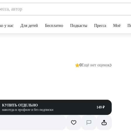
ко у нас
Для детей
Бесплатно
Подкасты
Пресса
Моё
П
0
Ещё нет оценок
КУПИТЬ ОТДЕЛЬНО
149 ₽
навсегда в профиле и без подписки