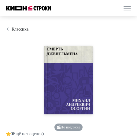
Классика
По подписке
0
Ещё нет оценок