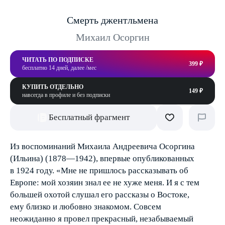
Смерть джентльмена
Михаил Осоргин
ЧИТАТЬ ПО ПОДПИСКЕ
399 ₽
бесплатно 14 дней, далее /мес
КУПИТЬ ОТДЕЛЬНО
149 ₽
навсегда в профиле и без подписки
Бесплатный фрагмент
Из воспоминаний Михаила Андреевича Осоргина
(Ильина) (1878—1942), впервые опубликованных
в 1924 году. «Мне не пришлось рассказывать об
Европе: мой хозяин знал ее не хуже меня. И я с тем
большей охотой слушал его рассказы о Востоке,
ему близко и любовно знакомом. Совсем
неожиданно я провел прекрасный, незабываемый