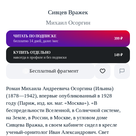
Сивцев Вражек
Михаил Осоргин
ЧИТАТЬ ПО ПОДПИСКЕ
399 ₽
бесплатно 14 дней, далее /мес
КУПИТЬ ОТДЕЛЬНО
149 ₽
навсегда в профиле и без подписки
Бесплатный фрагмент
Роман Михаила Андреевича Осоргина (Ильина)
(1878—1942), впервые опубликованный в 1928
году (Париж, изд. кн. маг. «Москва»). «В
беспредельности Вселенной, в Солнечной системе,
на Земле, в России, в Москве, в угловом доме
Сивцева Вражка, в своем кабинете сидел в кресле
ученый-орнитолог Иван Александрович. Свет