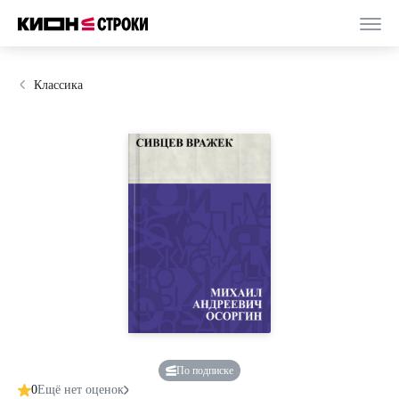
Классика
По подписке
0
Ещё нет оценок