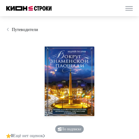
Путеводители
По подписке
0
Ещё нет оценок