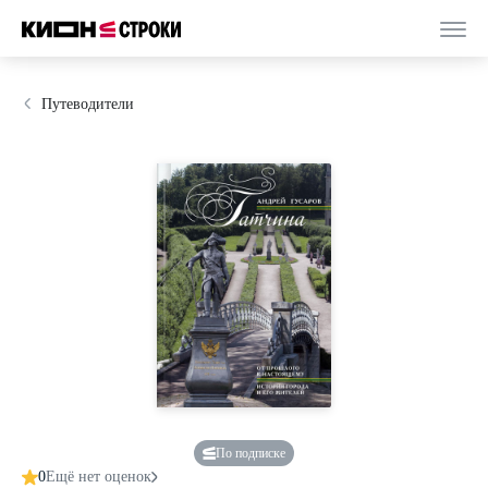
Путеводители
По подписке
0
Ещё нет оценок