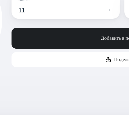
11
Добавить в 
Подели