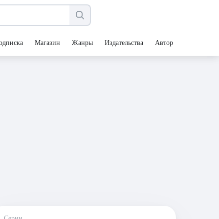
одписка
Магазин
Жанры
Издательства
Авторы
Серии