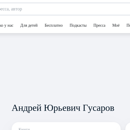
ко у нас
Для детей
Бесплатно
Подкасты
Пресса
Моё
П
Андрей Юрьевич Гусаров
Книги